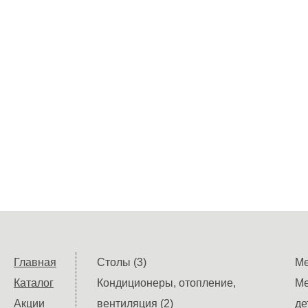
Главная
Столы (3)
Ме
Каталог
Кондиционеры, отопление,
Ме
Акции
вентиляция (2)
де