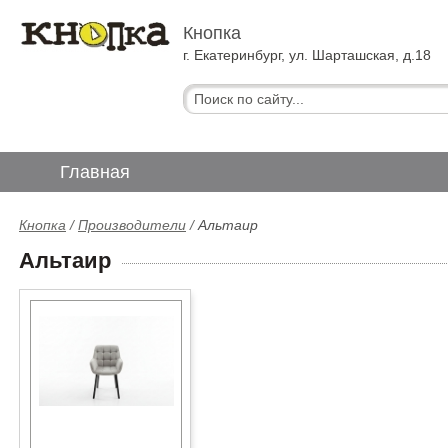
Кнопка
г. Екатеринбург, ул. Шарташская, д.18
Главная
Кнопка
/
Производители
/
Альтаир
Альтаир