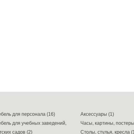
бель для персонала (16)
Аксессуары (1)
бель для учебных заведений,
Часы, картины, постеры,
тских садов (2)
Столы, стулья, кресла (