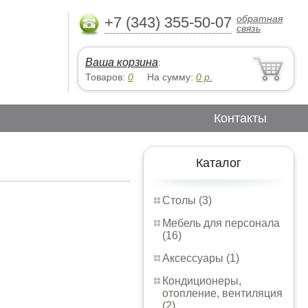
обратная
+7 (343) 355-50-07
связь
Ваша корзина
:
Товаров:
0
На сумму:
0
р.
Контакты
Каталог
Столы (3)
Мебель для персонала
(16)
Аксессуары (1)
Кондиционеры,
отопление, вентиляция
(2)