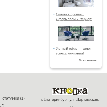
Спальня прованс.
Оформляем интерьер!
Уютный офис — залог
успеха компании!
Все статьи
 статуэтки (1)
г. Екатеринбург, ул. Шарташская,
17)