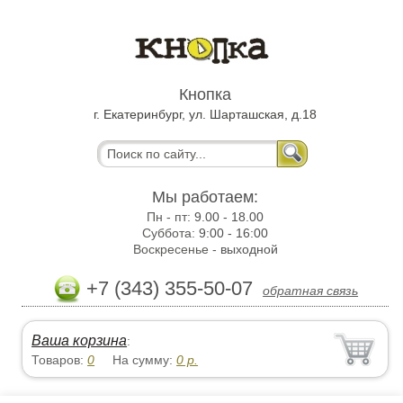
Кнопка
г. Екатеринбург, ул. Шарташская, д.18
Мы работаем:
Пн - пт:
9.00 - 18.00
Суббота:
9:00 - 16:00
Воскресенье -
выходной
+7 (343) 355-50-07
обратная связь
Ваша корзина
:
Товаров:
0
На сумму:
0
р.