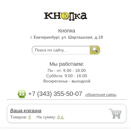
Кнопка
г. Екатеринбург, ул. Шарташская, д.18
Мы работаем:
Пн - пт:
9.00 - 18.00
Суббота:
9:00 - 16:00
Воскресенье -
выходной
+7 (343) 355-50-07
обратная связь
Ваша корзина
:
Товаров:
0
На сумму:
0
р.