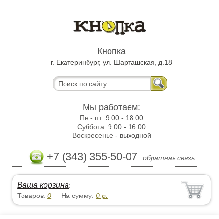
Кнопка
г. Екатеринбург, ул. Шарташская, д.18
Мы работаем:
Пн - пт:
9.00 - 18.00
Суббота:
9:00 - 16:00
Воскресенье -
выходной
+7 (343) 355-50-07
обратная связь
Ваша корзина
:
Товаров:
0
На сумму:
0
р.