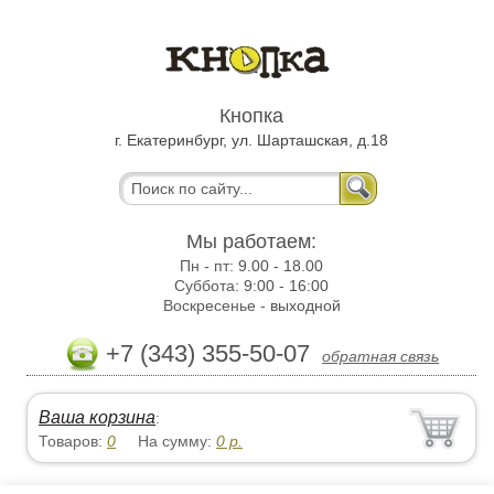
Кнопка
г. Екатеринбург, ул. Шарташская, д.18
Мы работаем:
Пн - пт:
9.00 - 18.00
Суббота:
9:00 - 16:00
Воскресенье -
выходной
+7 (343) 355-50-07
обратная связь
Ваша корзина
:
Товаров:
0
На сумму:
0
р.