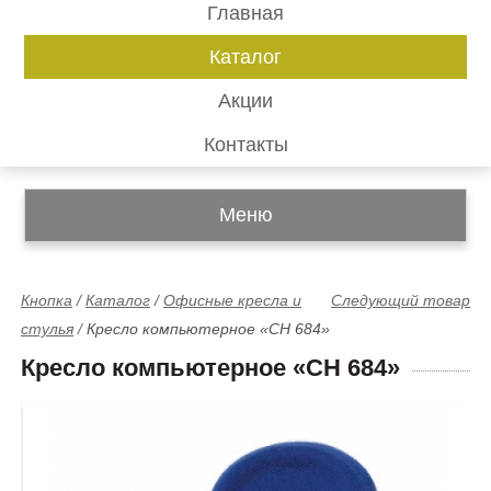
Главная
Каталог
Акции
Контакты
Меню
Кнопка
/
Каталог
/
Офисные кресла и
Следующий товар
стулья
/
Кресло компьютерное «СH 684»
Кресло компьютерное «СH 684»