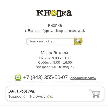
Кнопка
г. Екатеринбург, ул. Шарташская, д.18
Мы работаем:
Пн - пт:
9.00 - 18.00
Суббота:
9:00 - 16:00
Воскресенье -
выходной
+7 (343) 355-50-07
обратная связь
Ваша корзина
:
Товаров:
0
На сумму:
0
р.