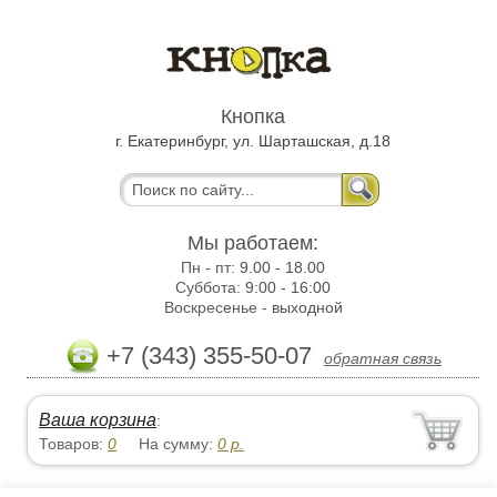
Кнопка
г. Екатеринбург, ул. Шарташская, д.18
Мы работаем:
Пн - пт:
9.00 - 18.00
Суббота:
9:00 - 16:00
Воскресенье -
выходной
+7 (343) 355-50-07
обратная связь
Ваша корзина
:
Товаров:
0
На сумму:
0
р.