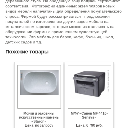
деревянного стула. На обеденную зону получен сертификат
соответсвия. Фотографии единичных экземпляров новых
видов мебели напечатаны для определения покупательского
спроса. Фирмой будут рассматриваться предложения
покупателей по изготовлению других видов мебели на
металлическом каркасе, которые можно изготавливать на
оборудовании фирмы с применением существующей
технологии. Это мебель для баров, кафе, больниц, школ,
детских садов и т.д.
Похожие товары
Мойки и раковины
МФУ «Cаnon MF 4410-
искусственный камень
Sensys»
«Staron»
Цена: по запросу
Цена: 6 790 руб.