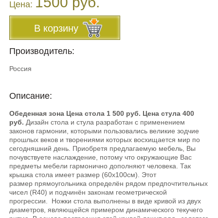
1500 руб.
Цена:
В корзину
Производитель:
Россия
Описание:
Обеденная зона Цена стола 1 500 руб. Цена стула 400
руб.
Дизайн стола и стула разработан с применением
законов гармонии, которыми пользовались великие зодчие
прошлых веков и творениями которых восхищается мир по
сегодняшний день. Приобретя предлагаемую мебель, Вы
почувствуете наслаждение, потому что окружающие Вас
предметы мебели гармонично дополняют человека. Так
крышка стола имеет размер (60х100см). Этот
размер прямоугольника определён рядом предпочтительных
чисел (R40) и подчинён законам геометрической
прогрессии. Ножки стола выполнены в виде кривой из двух
диаметров, являющейся примером динамического текучего