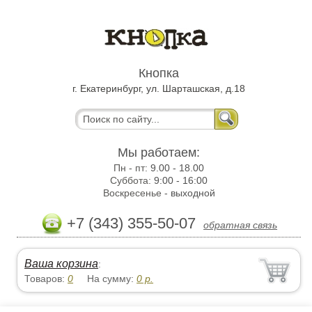
Кнопка
г. Екатеринбург, ул. Шарташская, д.18
Мы работаем:
Пн - пт:
9.00 - 18.00
Суббота:
9:00 - 16:00
Воскресенье -
выходной
+7 (343) 355-50-07
обратная связь
Ваша корзина
:
Товаров:
0
На сумму:
0
р.