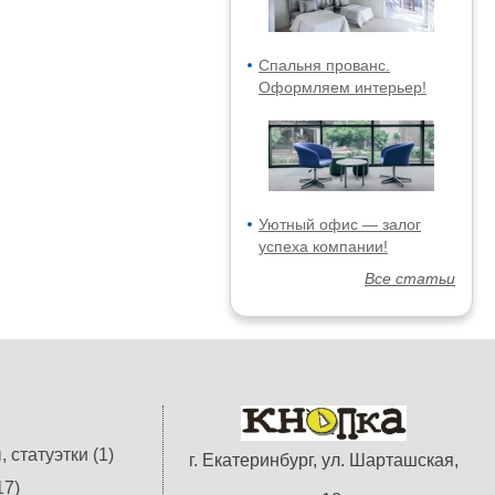
Спальня прованс.
Оформляем интерьер!
Уютный офис — залог
успеха компании!
Все статьи
 статуэтки (1)
г. Екатеринбург, ул. Шарташская,
17)