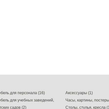
бель для персонала (16)
Аксессуары (1)
бель для учебных заведений,
Часы, картины, постеры,
тских садов (2)
Столы, стулья, кресла (