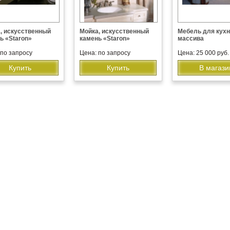
, искусственный
Мойка, искусственный
Мебель для кухн
ь «Staron»
камень «Staron»
массива
 по запросу
Цена: по запросу
Цена: 25 000 руб.
Купить
Купить
В магази