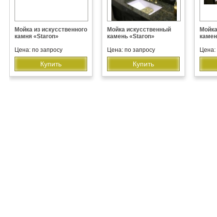
Мойка из искусственного
Мойка искусственный
Мойка
камня «Staron»
камень «Staron»
камен
Цена: по запросу
Цена: по запросу
Цена:
Купить
Купить