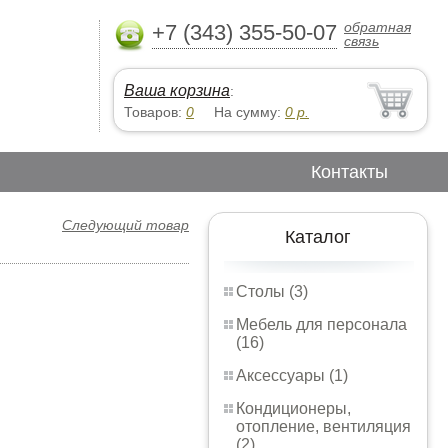
обратная
+7 (343) 355-50-07
связь
Ваша корзина
:
Товаров:
0
На сумму:
0
р.
Контакты
Следующий товар
Каталог
Столы (3)
Мебель для персонала
(16)
Аксессуары (1)
Кондиционеры,
отопление, вентиляция
(2)