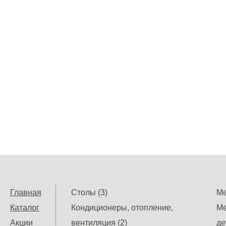
Главная
Столы (3)
Ме
Каталог
Кондиционеры, отопление,
Ме
Акции
вентиляция (2)
де