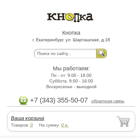
Кнопка
г. Екатеринбург, ул. Шарташская, д.18
Мы работаем:
Пн - пт:
9.00 - 18.00
Суббота:
9:00 - 16:00
Воскресенье -
выходной
+7 (343) 355-50-07
обратная связь
Ваша корзина
:
Товаров:
0
На сумму:
0
р.