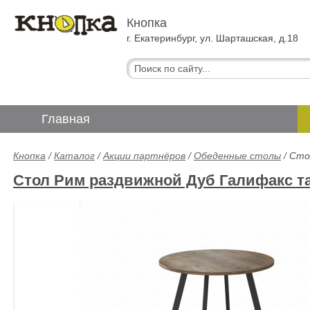
Кнопка
г. Екатеринбург, ул. Шарташская, д.18
Главная
Кнопка
/
Каталог
/
Акции партнёров
/
Обеденные столы
/
Сто
Стол Рим раздвижной Дуб Галифакс т