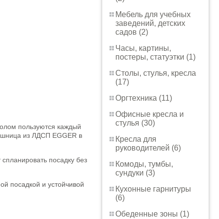
Мебель для учебных
заведений, детских
садов (2)
Часы, картины,
постеры, статуэтки (1)
Столы, стулья, кресла
(17)
Оргтехника (11)
Офисные кресла и
стулья (30)
столом пользуются каждый
лешница из ЛДСП EGGER в
Кресла для
руководителей (6)
 спланировать посадку без
Комоды, тумбы,
сундуки (3)
ной посадкой и устойчивой
Кухонные гарнитуры
(6)
Обеденные зоны (1)