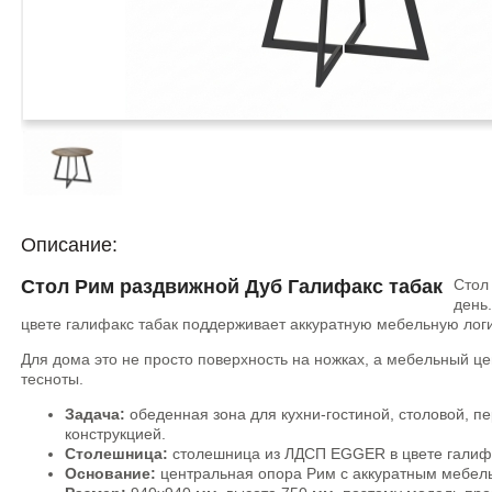
Описание:
Стол Рим раздвижной Дуб Галифакс табак
Стол
день
цвете галифакс табак поддерживает аккуратную мебельную логи
Для дома это не просто поверхность на ножках, а мебельный ц
тесноты.
Задача:
обеденная зона для кухни-гостиной, столовой, пе
конструкцией.
Столешница:
столешница из ЛДСП EGGER в цвете галифа
Основание:
центральная опора Рим с аккуратным мебел