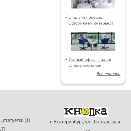
Спальня прованс.
Оформляем интерьер!
Уютный офис — залог
успеха компании!
Все статьи
 статуэтки (1)
г. Екатеринбург, ул. Шарташская,
17)