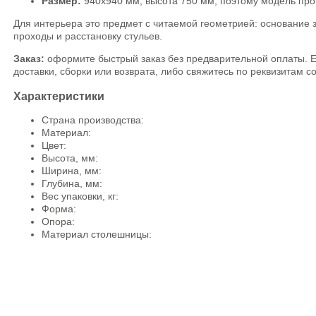
Размер:
940х940 мм, высота 750 мм, поэтому модель прощ
Для интерьера это предмет с читаемой геометрией: основание з
проходы и расстановку стульев.
Заказ:
оформите быстрый заказ без предварительной оплаты. Ес
доставки, сборки или возврата, либо свяжитесь по реквизитам с
Характеристики
Страна производства:
Материал:
Цвет:
Высота, мм:
Ширина, мм:
Глубина, мм:
Вес упаковки, кг:
Форма:
Опора:
Материал столешницы: