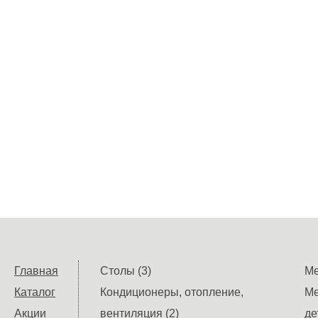
Главная
Столы (3)
Ме
Каталог
Кондиционеры, отопление,
Ме
Акции
вентиляция (2)
де