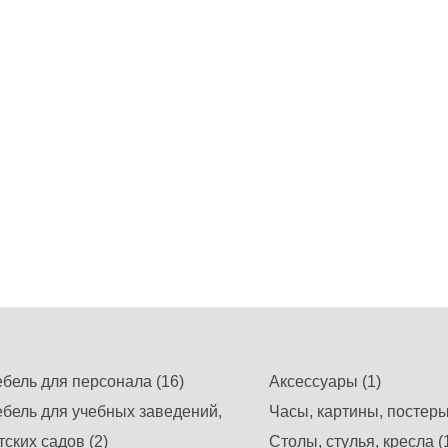
бель для персонала (16)
Аксессуары (1)
бель для учебных заведений,
Часы, картины, постеры,
тских садов (2)
Столы, стулья, кресла (