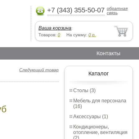
обратная
+7 (343) 355-50-07
связь
Ваша корзина
:
Товаров:
0
На сумму:
0
р.
Контакты
Следующий товар
Каталог
Столы (3)
Мебель для персонала
(16)
уб
Аксессуары (1)
Кондиционеры,
отопление, вентиляция
(2)