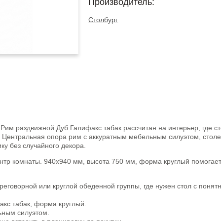
Производитель:
Столбург
 Рим раздвижной Дуб Галифакс табак рассчитан на интерьер, где 
. Центральная опора рим с аккуратным мебельным силуэтом, сто
ку без случайного декора.
ентр комнаты. 940х940 мм, высота 750 мм, форма круглый помогает
реговорной или круглой обеденной группы, где нужен стол с понят
кс табак, форма круглый.
ьным силуэтом.