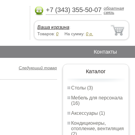
обратная
+7 (343) 355-50-07
связь
Ваша корзина
:
Товаров:
0
На сумму:
0
р.
Контакты
Следующий товар
Каталог
Столы (3)
Мебель для персонала
(16)
Аксессуары (1)
Кондиционеры,
отопление, вентиляция
(2)