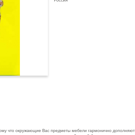
Россия
тому что окружающие Вас предметы мебели гармонично дополняю