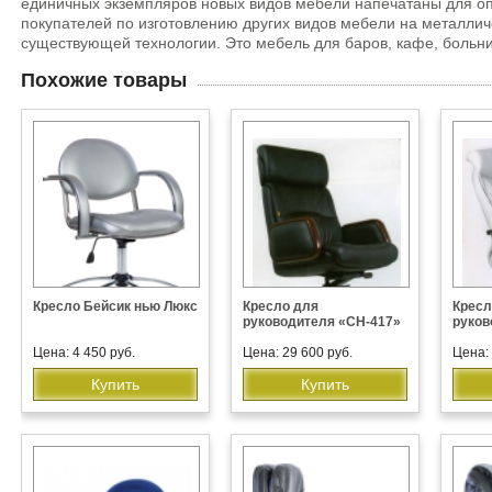
единичных экземпляров новых видов мебели напечатаны для о
покупателей по изготовлению других видов мебели на металли
существующей технологии. Это мебель для баров, кафе, больниц,
Похожие товары
Кресло Бейсик нью Люкс
Кресло для
Кресл
руководителя «CH-417»
руков
Цена: 4 450 руб.
Цена: 29 600 руб.
Цена: 
Купить
Купить