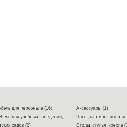
бель для персонала (16)
Аксессуары (1)
бель для учебных заведений,
Часы, картины, постеры,
тских садов (2)
Столы, стулья, кресла (