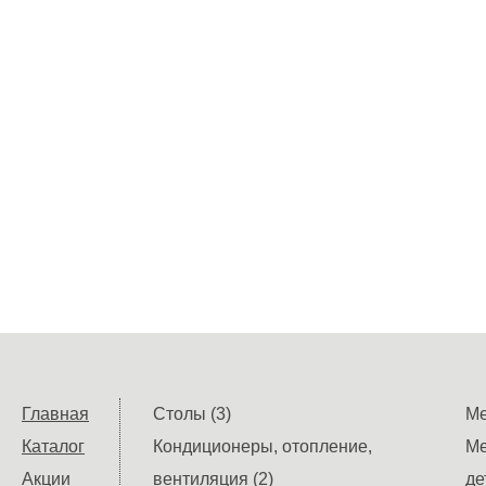
Главная
Столы (3)
Ме
Каталог
Кондиционеры, отопление,
Ме
Акции
вентиляция (2)
де