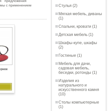
ься предложения
ирмы с применением
Стулья (2)
Мягкая мебель, диваны
(1)
Спальни, кровати (1)
Детская мебель (1)
Шкафы-купе, шкафы
(2)
Гостиные (1)
Мебель для дачи,
садовая мебель,
ерное
беседки, ротонды (1)
Изделия из
натурального и
искусственного камня
(10)
Столы компьютерные
(1)