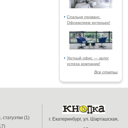
Спальня прованс.
Оформляем интерьер!
Уютный офис — залог
успеха компании!
Все статьи
 статуэтки (1)
г. Екатеринбург, ул. Шарташская,
17)