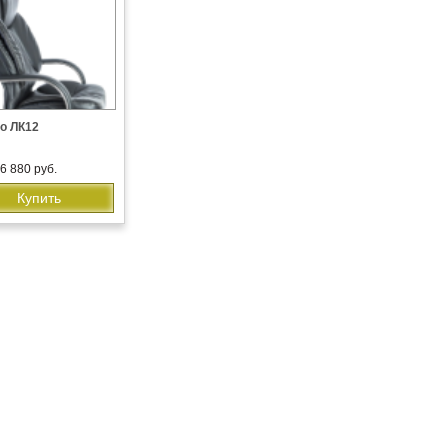
о ЛК12
6 880 руб.
Купить