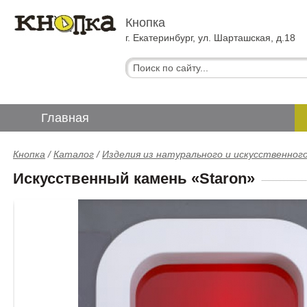
Кнопка
г. Екатеринбург, ул. Шарташская, д.18
Главная
Кнопка
/
Каталог
/
Изделия из натурального и искусственног
Искусственный камень «Staron»