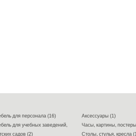
бель для персонала (16)
Аксессуары (1)
бель для учебных заведений,
Часы, картины, постеры,
тских садов (2)
Столы, стулья, кресла (