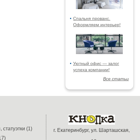
Спальня прованс.
Оформляем интерьер!
Уютный офис — залог
успеха компании!
Все статьи
 статуэтки (1)
г. Екатеринбург, ул. Шарташская,
17)