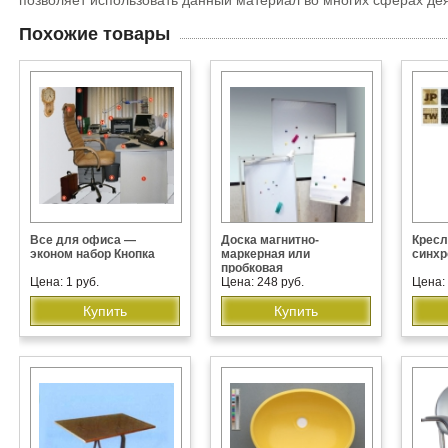
позволяет использовать данный материал во многих сферах де
Похожие товары
Все для офиса —
Доска магнитно-
Кресл
эконом набор Кнопка
маркерная или
синх
пробковая
Цена: 1 руб.
Цена: 248 руб.
Цена: 
Купить
Купить