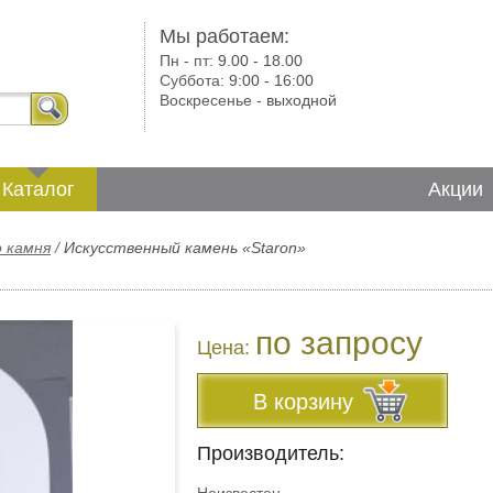
Мы работаем:
Пн - пт:
9.00 - 18.00
Суббота:
9:00 - 16:00
Воскресенье -
выходной
Каталог
Акции
о камня
/
Искусственный камень «Staron»
по запросу
Цена:
В корзину
Производитель: