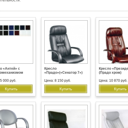
ятельности.
о «Антей» с
Кресло
Кресло «Президе
ромеханизмом
«Прадо»(«Сенатор 7»)
(Прадо хром)
5 000 руб.
Цена: 8 150 руб.
Цена: 10 870 руб.
Купить
Купить
Купить