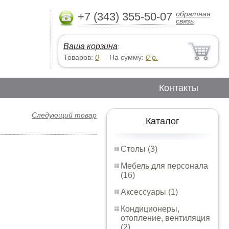
обратная
+7 (343) 355-50-07
связь
Ваша корзина
:
Товаров:
0
На сумму:
0
р.
Контакты
Следующий товар
Каталог
Столы (3)
Мебель для персонала
(16)
Аксессуары (1)
Кондиционеры,
отопление, вентиляция
(2)