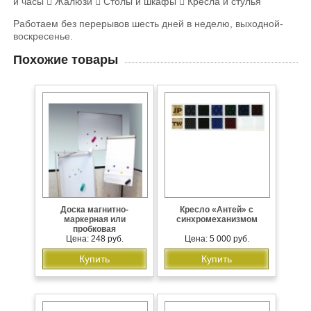
и часы  Жалюзи  Столы и шкафы  Кресла и стулья
Работаем без перерывов шесть дней в неделю, выходной-
воскресенье.
Похожие товары
Доска магнитно-
Кресло «Антей» с
маркерная или
синхромеханизмом
пробковая
Цена: 248 руб.
Цена: 5 000 руб.
Купить
Купить