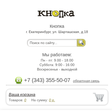
Кнопка
г. Екатеринбург, ул. Шарташская, д.18
Мы работаем:
Пн - пт:
9.00 - 18.00
Суббота:
9:00 - 16:00
Воскресенье -
выходной
+7 (343) 355-50-07
обратная связь
Ваша корзина
:
Товаров:
0
На сумму:
0
р.