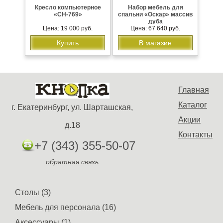
Кресло компьютерное
Набор мебель для
«CH-769»
спальни «Оскар» массив
дуба
Цена: 19 000 руб.
Цена: 67 640 руб.
Купить
В магазин
Главная
Каталог
г. Екатеринбург, ул. Шарташская,
Акции
д.18
Контакты
+7 (343) 355-50-07
обратная связь
Столы (3)
Мебель для персонала (16)
Аксессуары (1)